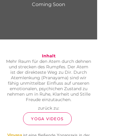
Coming Soon
Inhalt
Mehr Raum für den Atem durch dehnen
und strecken des Rumpfes. Der Atem
ist der direkteste Weg zu Dir. Durch
Atemlenkung (Pranayama) sind wir
fähig unmittelbar Einfluss auf unseren
emotionalen, psychichen Zustand zu
nehmen um in Ruhe, Klarheit und Stille
Freude einzutauchen.
zurück zu:
YOGA VIDEOS
Vinyasa
ist eine fließende Yogapraxis in der