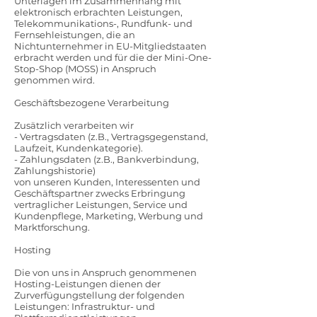
Unterlagen im Zusammenhang mit
elektronisch erbrachten Leistungen,
Telekommunikations-, Rundfunk- und
Fernsehleistungen, die an
Nichtunternehmer in EU-Mitgliedstaaten
erbracht werden und für die der Mini-One-
Stop-Shop (MOSS) in Anspruch
genommen wird.
Geschäftsbezogene Verarbeitung
Zusätzlich verarbeiten wir
- Vertragsdaten (z.B., Vertragsgegenstand,
Laufzeit, Kundenkategorie).
- Zahlungsdaten (z.B., Bankverbindung,
Zahlungshistorie)
von unseren Kunden, Interessenten und
Geschäftspartner zwecks Erbringung
vertraglicher Leistungen, Service und
Kundenpflege, Marketing, Werbung und
Marktforschung.
Hosting
Die von uns in Anspruch genommenen
Hosting-Leistungen dienen der
Zurverfügungstellung der folgenden
Leistungen: Infrastruktur- und