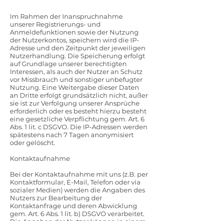
Im Rahmen der Inanspruchnahme
unserer Registrierungs- und
Anmeldefunktionen sowie der Nutzung
der Nutzerkontos, speichern wird die IP-
Adresse und den Zeitpunkt der jeweiligen
Nutzerhandlung. Die Speicherung erfolgt
auf Grundlage unserer berechtigten
Interessen, als auch der Nutzer an Schutz
vor Missbrauch und sonstiger unbefugter
Nutzung. Eine Weitergabe dieser Daten
an Dritte erfolgt grundsätzlich nicht, außer
sie ist zur Verfolgung unserer Ansprüche
erforderlich oder es besteht hierzu besteht
eine gesetzliche Verpflichtung gem. Art. 6
Abs. 1 lit. c DSGVO. Die IP-Adressen werden
spätestens nach 7 Tagen anonymisiert
oder gelöscht.
Kontaktaufnahme
Bei der Kontaktaufnahme mit uns (z.B. per
Kontaktformular, E-Mail, Telefon oder via
sozialer Medien) werden die Angaben des
Nutzers zur Bearbeitung der
Kontaktanfrage und deren Abwicklung
gem. Art. 6 Abs. 1 lit. b) DSGVO verarbeitet.