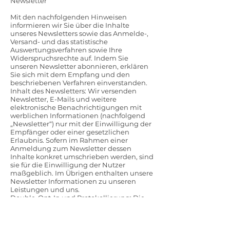
Newsletter
Mit den nachfolgenden Hinweisen
informieren wir Sie über die Inhalte
unseres Newsletters sowie das Anmelde-,
Versand- und das statistische
Auswertungsverfahren sowie Ihre
Widerspruchsrechte auf. Indem Sie
unseren Newsletter abonnieren, erklären
Sie sich mit dem Empfang und den
beschriebenen Verfahren einverstanden.
Inhalt des Newsletters: Wir versenden
Newsletter, E-Mails und weitere
elektronische Benachrichtigungen mit
werblichen Informationen (nachfolgend
„Newsletter“) nur mit der Einwilligung der
Empfänger oder einer gesetzlichen
Erlaubnis. Sofern im Rahmen einer
Anmeldung zum Newsletter dessen
Inhalte konkret umschrieben werden, sind
sie für die Einwilligung der Nutzer
maßgeblich. Im Übrigen enthalten unsere
Newsletter Informationen zu unseren
Leistungen und uns.
Double-Opt-In und Protokollierung: Die
Anmeldung zu unserem Newsletter
erfolgt in einem sog. Double-Opt-In-
Verfahren. D.h. Sie erhalten nach der