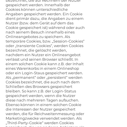
bezeichnet, die auf Rechnern der Nutzer
gespeichert werden. Innerhalb der
Cookies können unterschiedliche
Angaben gespeichert werden. Ein Cookie
dient primär dazu, die Angaben zu einem
Nutzer (bzw. dem Gerät auf dem das
Cookie gespeichert ist) während oder auch
nach seinem Besuch innerhalb eines
Onlineangebotes zu speichern. Als
temporäre Cookies, bzw. „Session-Cookies“
oder „transiente Cookies“, werden Cookies
bezeichnet, die gelöscht werden,
nachdem ein Nutzer ein Onlineangebot
verlässt und seinen Browser schließt. In
einem solchen Cookie kann z.B. der Inhalt
eines Warenkorbs in einem Onlineshop
oder ein Login-Staus gespeichert werden.
Als „permanent“ oder „persistent“ werden
Cookies bezeichnet, die auch nach dem
Schließen des Browsers gespeichert
bleiben. So kann z.B. der Login-Status
gespeichert werden, wenn die Nutzer
diese nach mehreren Tagen aufsuchen.
Ebenso können in einem solchen Cookie
die Interessen der Nutzer gespeichert
werden, die für Reichweitenmessung oder
Marketingzwecke verwendet werden. Als
„Third-Party-Cookie“ werden Cookies