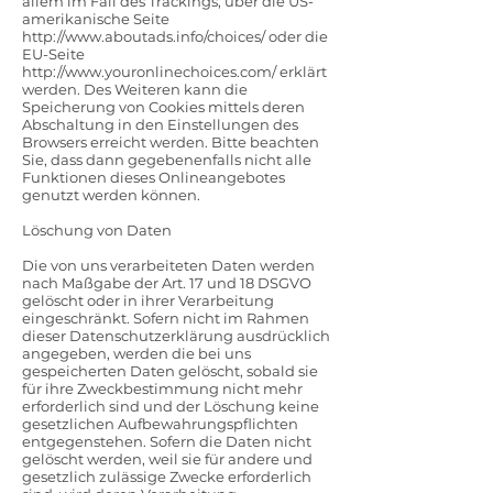
allem im Fall des Trackings, über die US-
amerikanische Seite
http://www.aboutads.info/choices/
oder die
EU-Seite
http://www.youronlinechoices.com/
erklärt
werden. Des Weiteren kann die
Speicherung von Cookies mittels deren
Abschaltung in den Einstellungen des
Browsers erreicht werden. Bitte beachten
Sie, dass dann gegebenenfalls nicht alle
Funktionen dieses Onlineangebotes
genutzt werden können.
Löschung von Daten
Die von uns verarbeiteten Daten werden
nach Maßgabe der Art. 17 und 18 DSGVO
gelöscht oder in ihrer Verarbeitung
eingeschränkt. Sofern nicht im Rahmen
dieser Datenschutzerklärung ausdrücklich
angegeben, werden die bei uns
gespeicherten Daten gelöscht, sobald sie
für ihre Zweckbestimmung nicht mehr
erforderlich sind und der Löschung keine
gesetzlichen Aufbewahrungspflichten
entgegenstehen. Sofern die Daten nicht
gelöscht werden, weil sie für andere und
gesetzlich zulässige Zwecke erforderlich