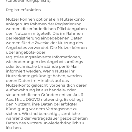
Aufbewahrungspflicht).
Registrierfunktion
Nutzer können optional ein Nutzerkonto
anlegen. Im Rahmen der Registrierung
werden die erforderlichen Pflichtangaben
den Nutzern mitgeteilt. Die im Rahmen
der Registrierung eingegebenen Daten
werden für die Zwecke der Nutzung des
Angebotes verwendet. Die Nutzer können
über angebots- oder
registrierungsrelevante Informationen,
wie Änderungen des Angebotsumfangs
oder technische Umstände per E-Mail
informiert werden. Wenn Nutzer ihr
Nutzerkonto gekündigt haben, werden
deren Daten im Hinblick auf das
Nutzerkonto gelöscht, vorbehaltlich deren
Aufbewahrung ist aus handels- oder
steuerrechtlichen Gründen entspr. Art. 6
Abs. 1 lit. c DSGVO notwendig. Es obliegt
den Nutzern, ihre Daten bei erfolgter
Kündigung vor dem Vertragsende zu
sichern. Wir sind berechtigt, sämtliche
während der Vertragsdauer gespeicherten
Daten des Nutzers unwiederbringlich zu
löschen.