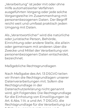
„Verarbeitung“ ist jeder mit oder ohne
Hilfe automatisierter Verfahren
ausgeführten Vorgang oder jede solche
Vorgangsreihe im Zusammenhang mit
personenbezogenen Daten. Der Begriff
reicht weit und umfasst praktisch jeden
Umgang mit Daten.
Als „Verantwortlicher“ wird die natürliche
oder juristische Person, Behörde,
Einrichtung oder andere Stelle, die allein
oder gemeinsam mit anderen über die
Zwecke und Mittel der Verarbeitung von
personenbezogenen Daten entscheidet,
bezeichnet.
Maßgebliche Rechtsgrundlagen
Nach Maßgabe des Art. 13 DSGVO teilen
wir Ihnen die Rechtsgrundlagen unserer
Datenverarbeitungen mit. Sofern die
Rechtsgrundlage in der
Datenschutzerklärung nicht genannt
wird, gilt Folgendes: Die Rechtsgrundlage
für die Einholung von Einwilligungen ist
Art. 6 Abs. 1 lit. a und Art. 7 DSGVO, die
Rechtsgrundlage für die Verarbeitung zur