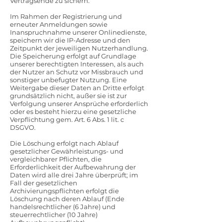
Vertragsende zu sichern.
Im Rahmen der Registrierung und
erneuter Anmeldungen sowie
Inanspruchnahme unserer Onlinedienste,
speichern wir die IP-Adresse und den
Zeitpunkt der jeweiligen Nutzerhandlung.
Die Speicherung erfolgt auf Grundlage
unserer berechtigten Interessen, als auch
der Nutzer an Schutz vor Missbrauch und
sonstiger unbefugter Nutzung. Eine
Weitergabe dieser Daten an Dritte erfolgt
grundsätzlich nicht, außer sie ist zur
Verfolgung unserer Ansprüche erforderlich
oder es besteht hierzu eine gesetzliche
Verpflichtung gem. Art. 6 Abs. 1 lit. c
DSGVO.
Die Löschung erfolgt nach Ablauf
gesetzlicher Gewährleistungs- und
vergleichbarer Pflichten, die
Erforderlichkeit der Aufbewahrung der
Daten wird alle drei Jahre überprüft; im
Fall der gesetzlichen
Archivierungspflichten erfolgt die
Löschung nach deren Ablauf (Ende
handelsrechtlicher (6 Jahre) und
steuerrechtlicher (10 Jahre)