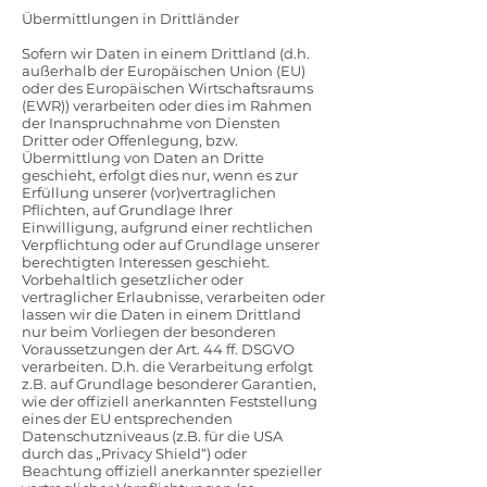
Übermittlungen in Drittländer
Sofern wir Daten in einem Drittland (d.h.
außerhalb der Europäischen Union (EU)
oder des Europäischen Wirtschaftsraums
(EWR)) verarbeiten oder dies im Rahmen
der Inanspruchnahme von Diensten
Dritter oder Offenlegung, bzw.
Übermittlung von Daten an Dritte
geschieht, erfolgt dies nur, wenn es zur
Erfüllung unserer (vor)vertraglichen
Pflichten, auf Grundlage Ihrer
Einwilligung, aufgrund einer rechtlichen
Verpflichtung oder auf Grundlage unserer
berechtigten Interessen geschieht.
Vorbehaltlich gesetzlicher oder
vertraglicher Erlaubnisse, verarbeiten oder
lassen wir die Daten in einem Drittland
nur beim Vorliegen der besonderen
Voraussetzungen der Art. 44 ff. DSGVO
verarbeiten. D.h. die Verarbeitung erfolgt
z.B. auf Grundlage besonderer Garantien,
wie der offiziell anerkannten Feststellung
eines der EU entsprechenden
Datenschutzniveaus (z.B. für die USA
durch das „Privacy Shield“) oder
Beachtung offiziell anerkannter spezieller