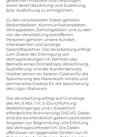
gewählten Produkte und Leistungen,
sowie deren Bezahlung und Zustellung,
bzw. Ausführung zu ermöglichen.
Zu den verarbeiteten Daten gehören
Bestandsdaten, Kommunikationsdaten,
Vertragsdaten, Zahlungsdaten und zu den
von der Verarbeitung betroffenen
Personen gehören unsere Kunden,
Interessenten und sonstige
Geschäftspartner. Die Verarbeitung erfolgt
zum Zweck der Erbringung von
Vertragsleistungen im Rahmen des
Betriebs eines Onlineshops, Abrechnung,
Auslieferung und der Kundenservices.
Hierbei setzen wir Session Cookies für die
Speicherung des Warenkorb-Inhalts und
permanente Cookies für die Speicherung
des Login-Status ein.
Die Verarbeitung erfolgt auf Grundlage
des Art. 6 Abs. 1 lit. b (Durchführung
Bestellvorgänge) und c (Gesetzlich
erforderliche Archivierung) DSGVO. Dabei
sind die als erforderlich gekennzeichneten
Angaben zur Begründung und Erfüllung
des Vertrages erforderlich. Die Daten
offenbaren wir gegenüber Dritten nur im