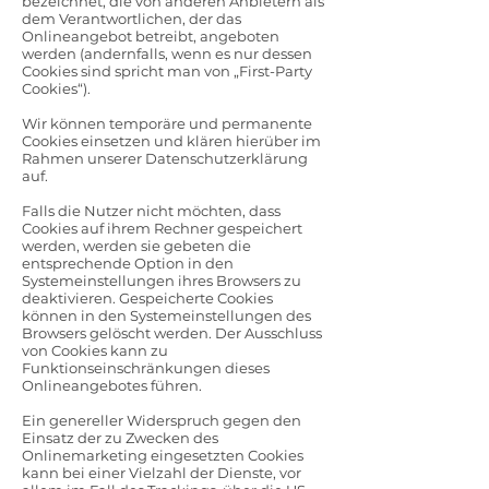
bezeichnet, die von anderen Anbietern als
dem Verantwortlichen, der das
Onlineangebot betreibt, angeboten
werden (andernfalls, wenn es nur dessen
Cookies sind spricht man von „First-Party
Cookies“).
Wir können temporäre und permanente
Cookies einsetzen und klären hierüber im
Rahmen unserer Datenschutzerklärung
auf.
Falls die Nutzer nicht möchten, dass
Cookies auf ihrem Rechner gespeichert
werden, werden sie gebeten die
entsprechende Option in den
Systemeinstellungen ihres Browsers zu
deaktivieren. Gespeicherte Cookies
können in den Systemeinstellungen des
Browsers gelöscht werden. Der Ausschluss
von Cookies kann zu
Funktionseinschränkungen dieses
Onlineangebotes führen.
Ein genereller Widerspruch gegen den
Einsatz der zu Zwecken des
Onlinemarketing eingesetzten Cookies
kann bei einer Vielzahl der Dienste, vor