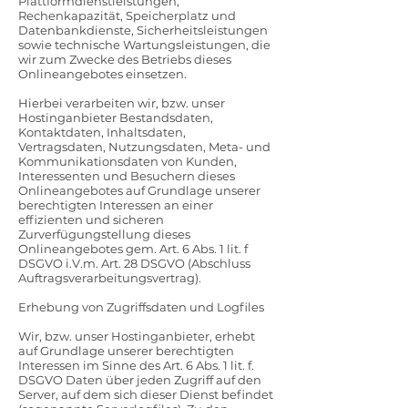
Plattformdienstleistungen,
Rechenkapazität, Speicherplatz und
Datenbankdienste, Sicherheitsleistungen
sowie technische Wartungsleistungen, die
wir zum Zwecke des Betriebs dieses
Onlineangebotes einsetzen.
Hierbei verarbeiten wir, bzw. unser
Hostinganbieter Bestandsdaten,
Kontaktdaten, Inhaltsdaten,
Vertragsdaten, Nutzungsdaten, Meta- und
Kommunikationsdaten von Kunden,
Interessenten und Besuchern dieses
Onlineangebotes auf Grundlage unserer
berechtigten Interessen an einer
effizienten und sicheren
Zurverfügungstellung dieses
Onlineangebotes gem. Art. 6 Abs. 1 lit. f
DSGVO i.V.m. Art. 28 DSGVO (Abschluss
Auftragsverarbeitungsvertrag).
Erhebung von Zugriffsdaten und Logfiles
Wir, bzw. unser Hostinganbieter, erhebt
auf Grundlage unserer berechtigten
Interessen im Sinne des Art. 6 Abs. 1 lit. f.
DSGVO Daten über jeden Zugriff auf den
Server, auf dem sich dieser Dienst befindet