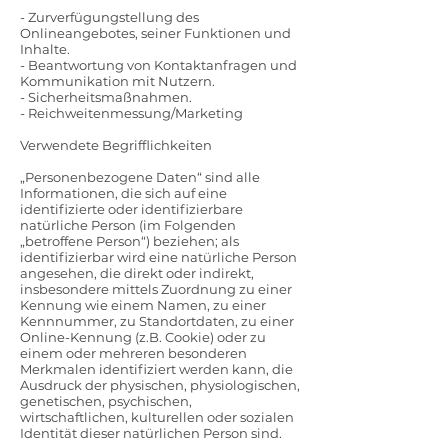
- Zurverfügungstellung des
Onlineangebotes, seiner Funktionen und
Inhalte.
- Beantwortung von Kontaktanfragen und
Kommunikation mit Nutzern.
- Sicherheitsmaßnahmen.
- Reichweitenmessung/Marketing
Verwendete Begrifflichkeiten
„Personenbezogene Daten“ sind alle
Informationen, die sich auf eine
identifizierte oder identifizierbare
natürliche Person (im Folgenden
„betroffene Person“) beziehen; als
identifizierbar wird eine natürliche Person
angesehen, die direkt oder indirekt,
insbesondere mittels Zuordnung zu einer
Kennung wie einem Namen, zu einer
Kennnummer, zu Standortdaten, zu einer
Online-Kennung (z.B. Cookie) oder zu
einem oder mehreren besonderen
Merkmalen identifiziert werden kann, die
Ausdruck der physischen, physiologischen,
genetischen, psychischen,
wirtschaftlichen, kulturellen oder sozialen
Identität dieser natürlichen Person sind.