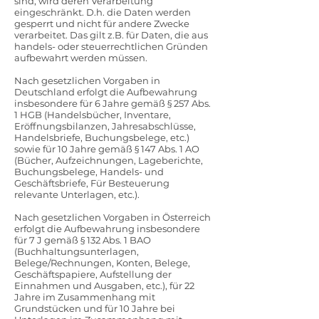
sind, wird deren Verarbeitung
eingeschränkt. D.h. die Daten werden
gesperrt und nicht für andere Zwecke
verarbeitet. Das gilt z.B. für Daten, die aus
handels- oder steuerrechtlichen Gründen
aufbewahrt werden müssen.
Nach gesetzlichen Vorgaben in
Deutschland erfolgt die Aufbewahrung
insbesondere für 6 Jahre gemäß § 257 Abs.
1 HGB (Handelsbücher, Inventare,
Eröffnungsbilanzen, Jahresabschlüsse,
Handelsbriefe, Buchungsbelege, etc.)
sowie für 10 Jahre gemäß § 147 Abs. 1 AO
(Bücher, Aufzeichnungen, Lageberichte,
Buchungsbelege, Handels- und
Geschäftsbriefe, Für Besteuerung
relevante Unterlagen, etc.).
Nach gesetzlichen Vorgaben in Österreich
erfolgt die Aufbewahrung insbesondere
für 7 J gemäß § 132 Abs. 1 BAO
(Buchhaltungsunterlagen,
Belege/Rechnungen, Konten, Belege,
Geschäftspapiere, Aufstellung der
Einnahmen und Ausgaben, etc.), für 22
Jahre im Zusammenhang mit
Grundstücken und für 10 Jahre bei