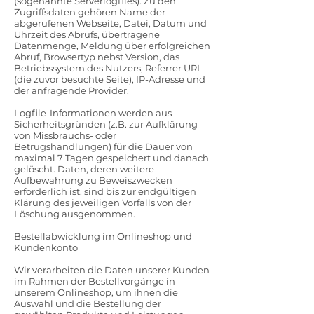
(sogenannte Serverlogfiles). Zu den
Zugriffsdaten gehören Name der
abgerufenen Webseite, Datei, Datum und
Uhrzeit des Abrufs, übertragene
Datenmenge, Meldung über erfolgreichen
Abruf, Browsertyp nebst Version, das
Betriebssystem des Nutzers, Referrer URL
(die zuvor besuchte Seite), IP-Adresse und
der anfragende Provider.
Logfile-Informationen werden aus
Sicherheitsgründen (z.B. zur Aufklärung
von Missbrauchs- oder
Betrugshandlungen) für die Dauer von
maximal 7 Tagen gespeichert und danach
gelöscht. Daten, deren weitere
Aufbewahrung zu Beweiszwecken
erforderlich ist, sind bis zur endgültigen
Klärung des jeweiligen Vorfalls von der
Löschung ausgenommen.
Bestellabwicklung im Onlineshop und
Kundenkonto
Wir verarbeiten die Daten unserer Kunden
im Rahmen der Bestellvorgänge in
unserem Onlineshop, um ihnen die
Auswahl und die Bestellung der