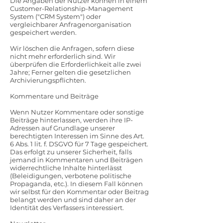
Die Angaben der Nutzer können in einem
Customer-Relationship-Management
System ("CRM System") oder
vergleichbarer Anfragenorganisation
gespeichert werden.
Wir löschen die Anfragen, sofern diese
nicht mehr erforderlich sind. Wir
überprüfen die Erforderlichkeit alle zwei
Jahre; Ferner gelten die gesetzlichen
Archivierungspflichten.
Kommentare und Beiträge
Wenn Nutzer Kommentare oder sonstige
Beiträge hinterlassen, werden ihre IP-
Adressen auf Grundlage unserer
berechtigten Interessen im Sinne des Art.
6 Abs. 1 lit. f. DSGVO für 7 Tage gespeichert.
Das erfolgt zu unserer Sicherheit, falls
jemand in Kommentaren und Beiträgen
widerrechtliche Inhalte hinterlässt
(Beleidigungen, verbotene politische
Propaganda, etc.). In diesem Fall können
wir selbst für den Kommentar oder Beitrag
belangt werden und sind daher an der
Identität des Verfassers interessiert.