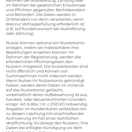
Rahmen der Auslieferung, Zahlung oder
im Rahmen der gesetzlichen Erlaubnisse
und Pflichten gegenüber Rechtsberatern
und Behörden. Die Daten werden in
Drittländern nur dann verarbeitet, wenn
dies zur Vertragserfüllung erforderlich ist
(z.B. auf Kundenwunsch bei Auslieferung
oder Zahlung).
Nutzer können optional ein Nutzerkonto
anlegen, indem sie insbesondere ihre
Bestellungen einsehen können. Im
Rahmen der Registrierung, werden die
erforderlichen Pflichtangaben den
Nutzern mitgeteilt. Die Nutzerkonten sind
nicht öffentlich und können von
Suchmaschinen nicht indexiert werden.
Wenn Nutzer ihr Nutzerkonto gekündigt
haben, werden deren Daten im Hinblick
auf das Nutzerkonto gelöscht,
vorbehaltlich deren Aufbewahrung ist aus
handels- oder steuerrechtlichen Gründen
entspr. Art. 6 Abs. 1 lit. c DSGVO notwendig.
Angaben im Kundenkonto verbleiben bis
zu dessen Löschung mit anschließender
Archivierung im Fall einer rechtlichen
Verpflichtung. Es obliegt den Nutzern, ihre
Daten bei erfolgter Kündigung vor dem