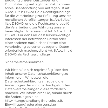
Erfüllung unserer Leistungen und
Durchführung vertraglicher Maßnahmen
sowie Beantwortung von Anfragen ist Art.
6 Abs. 1 lit. b DSGVO, die Rechtsgrundlage
für die Verarbeitung zur Erfüllung unserer
rechtlichen Verpflichtungen ist Art. 6 Abs. 1
lit. c DSGVO, und die Rechtsgrundlage für
die Verarbeitung zur Wahrung unserer
berechtigten Interessen ist Art. 6 Abs. 1 lit. f
DSGVO. Für den Fall, dass lebenswichtige
Interessen der betroffenen Person oder
einer anderen natürlichen Person eine
Verarbeitung personenbezogener Daten
erforderlich machen, dient Art. 6 Abs. 1 lit. d
DSGVO als Rechtsgrundlage.
Sicherheitsmaßnahmen
Wir bitten Sie sich regelmäßig über den
Inhalt unserer Datenschutzerklärung zu
informieren. Wir passen die
Datenschutzerklärung an, sobald die
Änderungen der von uns durchgeführten
Datenverarbeitungen dies erforderlich
machen. Wir informieren Sie, sobald durch
die Änderungen eine
Mitwirkungshandlung Ihrerseits (z.B.
Einwilligung) oder eine sonstige