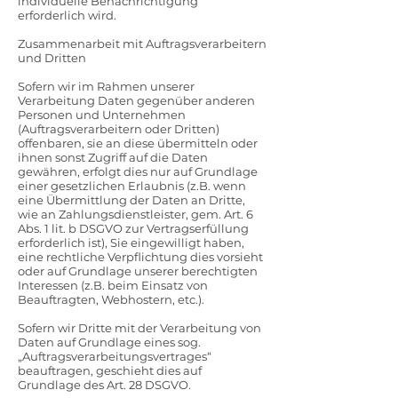
individuelle Benachrichtigung
erforderlich wird.
Zusammenarbeit mit Auftragsverarbeitern
und Dritten
Sofern wir im Rahmen unserer
Verarbeitung Daten gegenüber anderen
Personen und Unternehmen
(Auftragsverarbeitern oder Dritten)
offenbaren, sie an diese übermitteln oder
ihnen sonst Zugriff auf die Daten
gewähren, erfolgt dies nur auf Grundlage
einer gesetzlichen Erlaubnis (z.B. wenn
eine Übermittlung der Daten an Dritte,
wie an Zahlungsdienstleister, gem. Art. 6
Abs. 1 lit. b DSGVO zur Vertragserfüllung
erforderlich ist), Sie eingewilligt haben,
eine rechtliche Verpflichtung dies vorsieht
oder auf Grundlage unserer berechtigten
Interessen (z.B. beim Einsatz von
Beauftragten, Webhostern, etc.).
Sofern wir Dritte mit der Verarbeitung von
Daten auf Grundlage eines sog.
„Auftragsverarbeitungsvertrages“
beauftragen, geschieht dies auf
Grundlage des Art. 28 DSGVO.