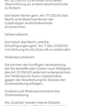
Art. 20 DSGVO zu erhalten und deren
Übermittlung an andere Verantwortliche
zu fordern.
Sie haben ferner gem. Art. 77 DSGVO das
Recht, eine Beschwerde bei der
zuständigen Aufsichtsbehörde
einzureichen.
Widerrufsrecht
Sie haben das Recht, erteilte
Einwilligungen gem. Art. 7 Abs. 3 DSGVO
mit Wirkung für die Zukunft zu widerrufen
Widerspruchsrecht
Sie können der künftigen Verarbeitung
der Sie betreffenden Daten nach Maßgabe
des Art. 21 DSGVO jederzeit widersprechen.
Der Widerspruch kann insbesondere
gegen die Verarbeitung für Zwecke der
Direktwerbung erfolgen.
Cookies und Widerspruchsrecht bei
Direktwerbung
Als „Cookies“ werden kleine Dateien