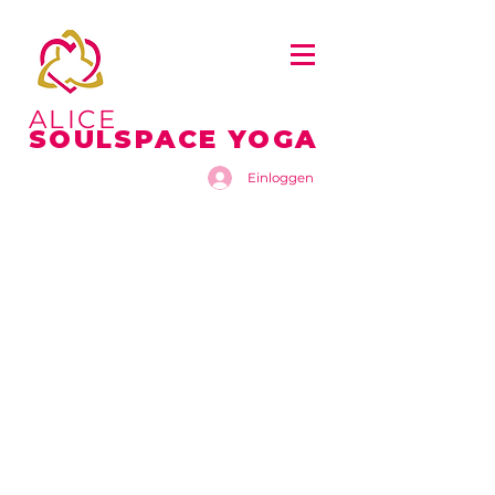
ALICE
SOULSPACE YOGA
Einloggen