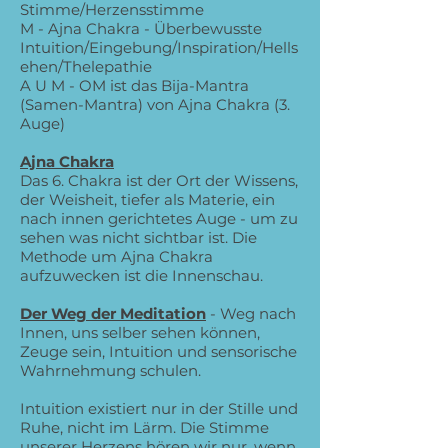
Stimme/Herzensstimme
M - Ajna Chakra - Überbewusste
Intuition/Eingebung/Inspiration/Hells
ehen/Thelepathie
A U M - OM ist das Bija-Mantra
(Samen-Mantra) von Ajna Chakra (3.
Auge)
Ajna Chakra
Das 6. Chakra ist der Ort der Wissens,
der Weisheit, tiefer als Materie, ein
nach innen gerichtetes Auge - um zu
sehen was nicht sichtbar ist. Die
Methode um Ajna Chakra
aufzuwecken ist die Innenschau.
Der Weg der Meditation
- Weg nach
Innen, uns selber sehen können,
Zeuge sein, Intuition und sensorische
Wahrnehmung schulen.
Intuition existiert nur in der Stille und
Ruhe, nicht im Lärm. Die Stimme
unserer Herzens hören wir nur, wenn