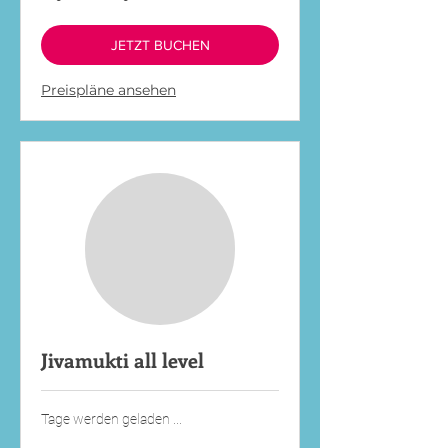
JETZT BUCHEN
Preispläne ansehen
Jivamukti all level
Tage werden geladen ...