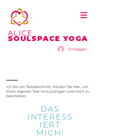
ALICE
SOULSPACE YOGA
Einloggen
MONATS
PAKETE
Ich bin ein Textabschnitt. Klicken Sie hier, um
Ihren eigenen Text hinzuzufügen und mich zu
bearbeiten.
DAS
INTERESS
IERT
MICH!