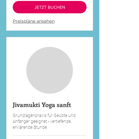
JETZT BUCHEN
Preispläne ansehen
Jivamukti Yoga sanft
Grundlagenpraxis für Geübte und
Anfänger geeignet - vertiefende,
erklärende Stunde.