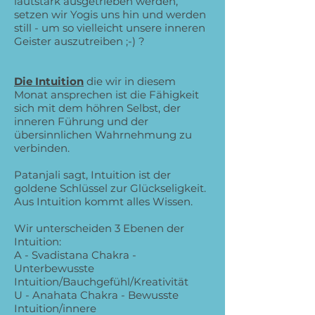
lautstark ausgetrieben werden,
setzen wir Yogis uns hin und werden
still - um so vielleicht unsere inneren
Geister auszutreiben ;-) ?
Die Intuition
die wir in diesem
Monat ansprechen ist die Fähigkeit
sich mit dem höhren Selbst, der
inneren Führung und der
übersinnlichen Wahrnehmung zu
verbinden.
Patanjali sagt, Intuition ist der
goldene Schlüssel zur
Glückseligkeit
.
Aus Intuition kommt alles Wissen.
Wir unterscheiden 3 Ebenen der
Intuition:
A - Svadistana Chakra -
Unterbewusste
Intuition/Bauchgefühl/Kreativität
U - Anahata Chakra - Bewusste
Intuition/innere