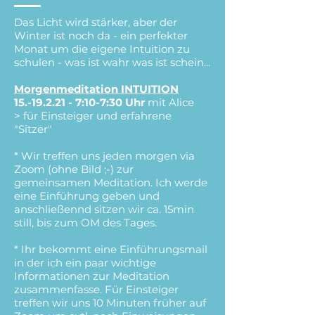
Das Licht wird stärker, aber der
Winter ist noch da - ein perfekter
Monat um die eigene Intuition zu
schulen - was ist wahr was ist schein...
Morgenmeditation INTUITION
15.-19.2.21 - 7
:10-7:30 Uhr
mit Alice
> für Einsteiger und erfahrene
"Sitzer"
* Wir treffen uns jeden morgen via
Zoom (ohne Bild ;-) zur
gemeinsamen Meditation. Ich werde
eine Einführung geben und
anschließennd sitzen wir ca. 15min
still, bis zum OM des Tages.
* Ihr bekommt eine Einführungsmail
in der ich ein paar wichtige
Informationen zur Meditation
zusammenfasse. Für Einsteiger
treffen wir uns 10 Minuten früher auf