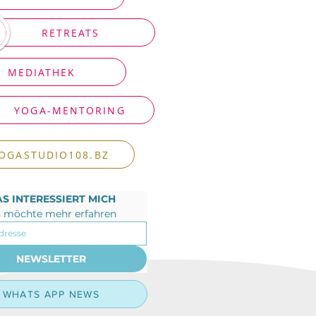
RETREATS
MEDIATHEK
YOGA-MENTORING
OGASTUDIO108.BZ
S INTERESSIERT MICH
h möchte mehr erfahren
NEWSLETTER
WHATS APP NEWS