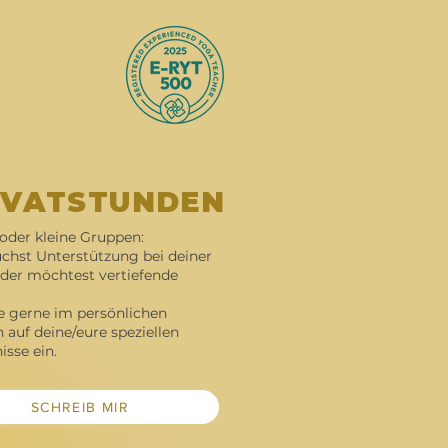
IVATSTUNDEN
oder kleine Gruppen:​
chst Unterstützung bei deiner
oder möchtest vertiefende
e gerne im persönlichen
auf deine/eure speziellen
sse ein.​
SCHREIB MIR