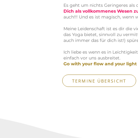
Es geht um nichts Geringeres als 
Dich als vollkommenes Wesen zu
auch!!! Und es ist magisch, wenn 
Meine Leidenschaft ist es dir die v
das Yoga bietet, sinnvoll zu vermi
auch immer das für dich ist!) spür
Ich liebe es wenn es in Leichtigkei
einfach vor uns ausbreitet.
Go with your flow and your light 
TERMINE ÜBERSICHT