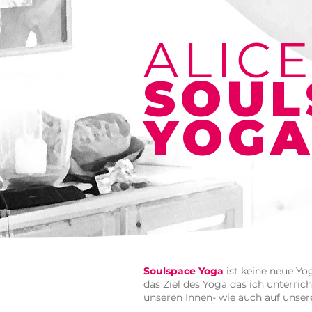
ALIC
SOUL
YOG
Soulspace Yoga
ist keine neue Yo
das Ziel des Yoga das ich unterric
unseren Innen- wie auch auf unse