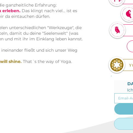
die ganzheitliche Erfahrung:
 erleben.
Das klingt nach viel... ist es
wir da eintauchen dürfen.
ielen unterschiedlichen "Werkzeuge", die
tteln, damit du deine "Seelenwelt" (was
en und mit ihr im Einklang leben kannst.
t ineinander fließt und sich unser Weg
will shine.
That´s the way of Yoga.
Y
DA
Ic