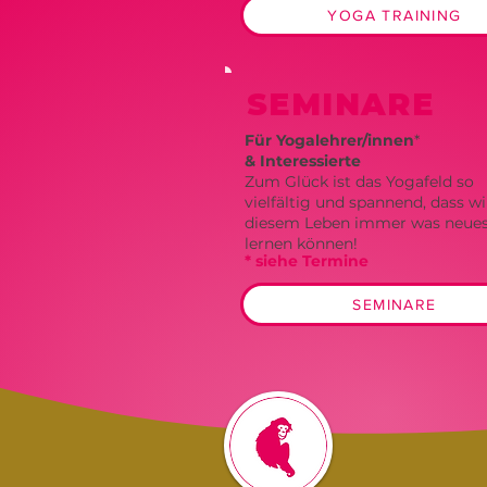
YOGA TRAINING
SEMINARE
Für Yogalehrer/innen
*
& Interessierte
Zum Glück ist das Yogafeld so
vielfältig und spannend, dass wi
diesem Leben immer was neues
lernen können!
*
siehe Termine
SEMINARE